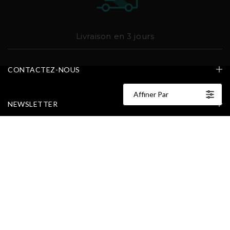
Livraison en 3 jours
CONTACTEZ-NOUS
Affiner Par
NEWSLETTER
CATEGORIES
POLITIQUES
FR
EN
NL