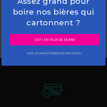
Assez grand pour
boire nos bières qui
cartonnent ?
OUI ! J'AI PLUS DE 18 ANS
NON, JE VAIS ATTENDRE ENCORE UN PEU.