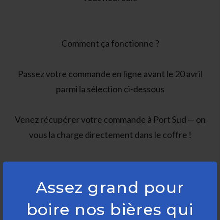
Comment ça fonctionne ?
Passez votre commande en ligne avant le 20 avril
parmi la sélection ci-dessous
Venez récupérer votre commande à Port Sud — on
vous la charge directement dans le coffre !
Assez grand pour
boire nos bières qui