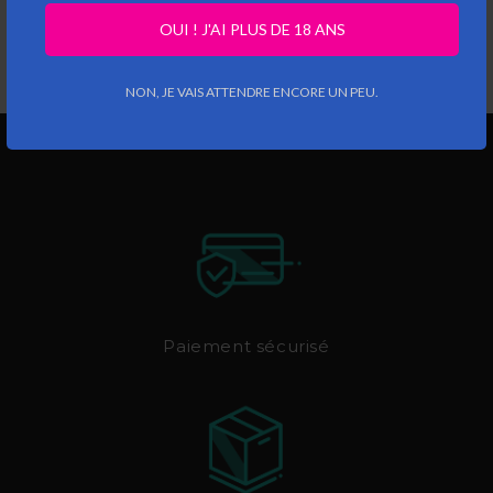
OUI ! J'AI PLUS DE 18 ANS
NON, JE VAIS ATTENDRE ENCORE UN PEU.
Paiement sécurisé