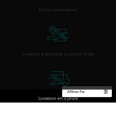
Boîtes incassables
Livraison à domicile ou point relais
Affiner Par
Livraison en 3 jours
CONTACTEZ-NOUS