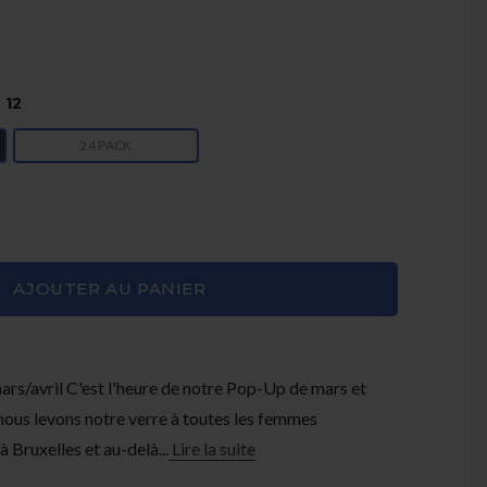
 12
24 PACK
AJOUTER AU PANIER
s/avril C'est l'heure de notre Pop-Up de mars et
e nous levons notre verre à toutes les femmes
 Bruxelles et au-delà...
Lire la suite