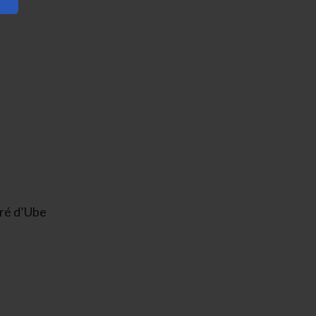
tré d’Ube