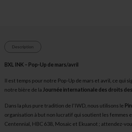
Description
BXL INK – Pop-Up de mars/avril
Il est temps pour notre Pop-Up de mars et avril, ce qui s
notre bière de la
Journée internationale des droits d
Dans la plus pure tradition de l’IWD, nous utilisons le
Pi
organisation à but non lucratif qui soutient les femmes 
Centennial, HBC 638, Mosaic et Ekuanot ; attendez-vous 