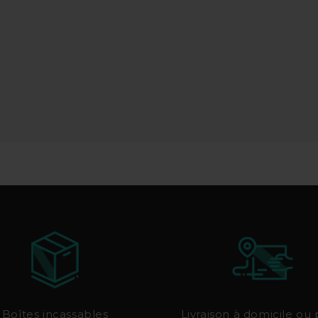
Boîtes incassables
Livraison à domicile ou 