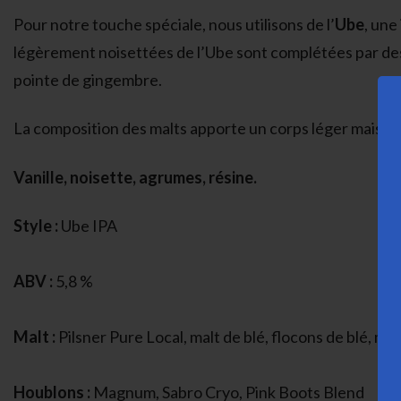
Pour notre touche spéciale, nous utilisons de l’
Ube
, une
légèrement noisettées de l’Ube sont complétées par des 
pointe de gingembre.
La composition des malts apporte un corps léger mais pré
Vanille, noisette, agrumes, résine.
Style :
Ube IPA
ABV :
5,8 %
Malt :
Pilsner Pure Local, malt de blé, flocons de blé, mal
Houblons :
Magnum, Sabro Cryo, Pink Boots Blend