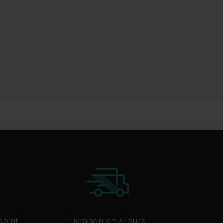
point
Livraison en 3 jours