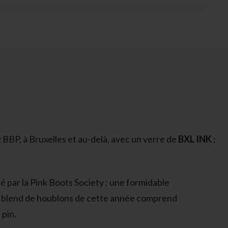
z BBP, à Bruxelles et au-delà, avec un verre de
BXL INK
;
né par la Pink Boots Society ; une formidable
. Le blend de houblons de cette année comprend
 pin.