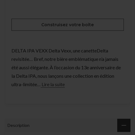
Construisez votre boîte
DELTA IPA VEXX Delta Vexx, une canetteDelta
revisitée… Bref, notre bière emblématique n’a jamais
été aussi élégante. À l’occasion du 13e anniversaire de
la Delta IPA, nous lançons une collection en édition
ultra-limitée…
Lire la suite
Description