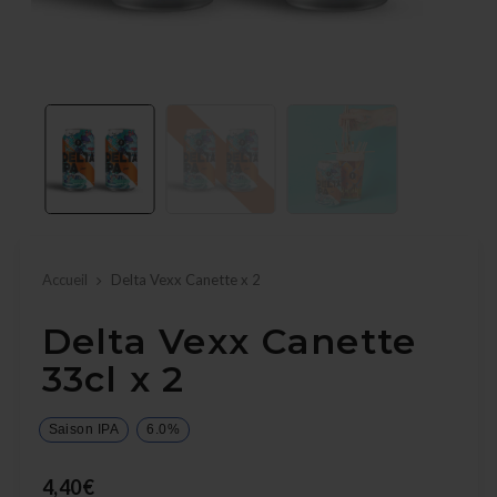
Accueil
Delta Vexx Canette x 2
Delta Vexx Canette
33cl x 2
Saison IPA
6.0%
4,40€