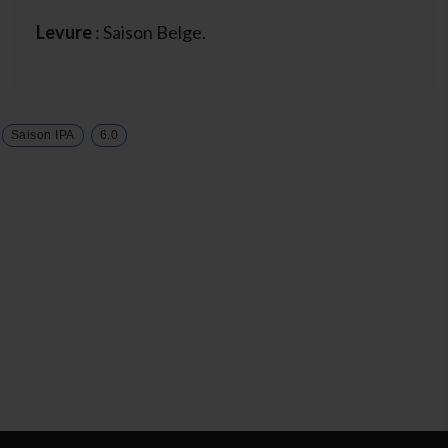
Levure
: Saison Belge.
Saison IPA
6.0