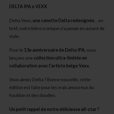
DELTA IPA x VEXX
Delta Vexx,
une canette Delta redesignée
… en
bref, notre bière iconique n’a jamais eu autant de
style.
Pour le
13e anniversaire de Delta IPA
, nous
lançons une
collection ultra-limitée en
collaboration avec l’artiste belge Vexx.
Vous aimez Delta ? Bonne nouvelle, cette
édition est faite pour les vrais amoureux du
houblon et des doodles.
Un petit rappel de notre délicieuse all-star ?