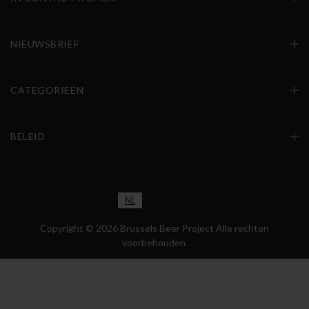
NIEUWSBRIEF
CATEGORIEËN
BELEID
NL
EN
FR
Copyright © 2026 Brussels Beer Project Alle rechten
voorbehouden.