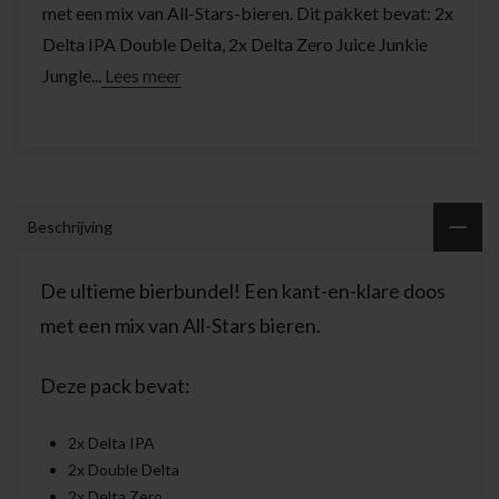
met een mix van All-Stars-bieren. Dit pakket bevat: 2x
Delta IPA Double Delta, 2x Delta Zero Juice Junkie
Jungle...
Lees meer
Beschrijving
De ultieme bierbundel! Een kant-en-klare doos
met een mix van All-Stars bieren.
Deze pack bevat:
2x Delta IPA
2x Double Delta
2x Delta Zero