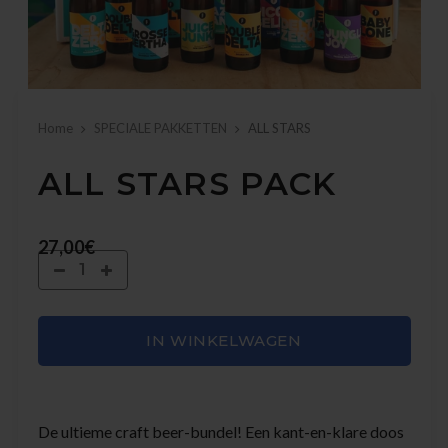
Home
SPECIALE PAKKETTEN
ALL STARS
ALL STARS PACK
27,00€
IN WINKELWAGEN
De ultieme craft beer-bundel! Een kant-en-klare doos