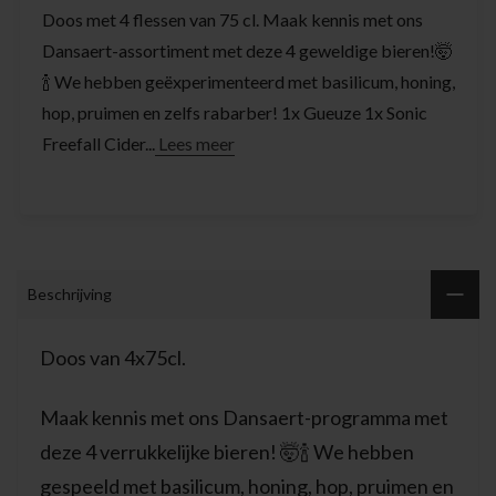
Doos met 4 flessen van 75 cl. Maak kennis met ons
Dansaert-assortiment met deze 4 geweldige bieren!🤯
🍾 We hebben geëxperimenteerd met basilicum, honing,
hop, pruimen en zelfs rabarber! 1x Gueuze 1x Sonic
Freefall Cider...
Lees meer
Beschrijving
Doos van 4x75cl.
Maak kennis met ons Dansaert-programma met
deze 4 verrukkelijke bieren! 🤯🍾 We hebben
gespeeld met basilicum, honing, hop, pruimen en