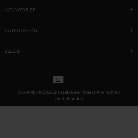
NIEUWSBRIEF
CATEGORIEËN
BELEID
NL
EN
FR
Copyright © 2026 Brussels Beer Project Alle rechten
voorbehouden.