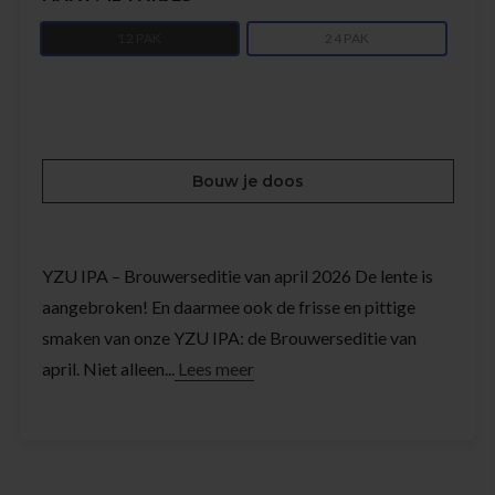
12 PAK
24 PAK
Bouw je doos
YZU IPA – Brouwerseditie van april 2026 De lente is
aangebroken! En daarmee ook de frisse en pittige
smaken van onze YZU IPA: de Brouwerseditie van
april. Niet alleen...
Lees meer