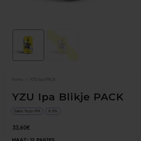
Home
YZU Ipa PACK
YZU Ipa Blikje PACK
Sake Yuzu IPA
6.0%
33,60€
MAAT:
12 PAKJES