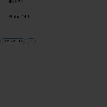
IBU
: 23
Plato
: 14.1
Sake Yuzu IPA
6.0