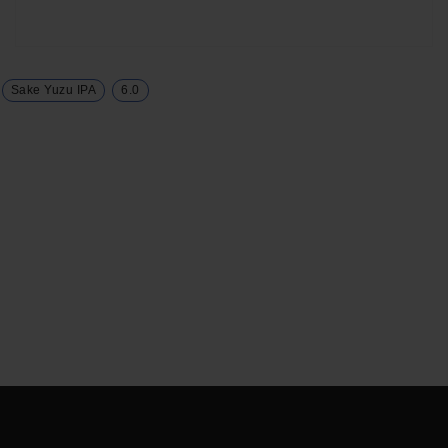
Sake Yuzu IPA
6.0