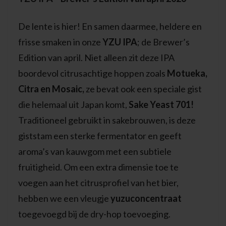
De lente is hier! En samen daarmee, heldere en
frisse smaken in onze
YZU IPA
; de Brewer’s
Edition van april. Niet alleen zit deze IPA
boordevol citrusachtige hoppen zoals
Motueka,
Citra en Mosaic,
ze bevat ook een speciale gist
die helemaal uit Japan komt,
Sake Yeast 701!
Traditioneel gebruikt in sakebrouwen, is deze
giststam een sterke fermentator en geeft
aroma’s van kauwgom met een subtiele
fruitigheid. Om een extra dimensie toe te
voegen aan het citrusprofiel van het bier,
hebben we een vleugje
yuzuconcentraat
toegevoegd bij de dry-hop toevoeging.