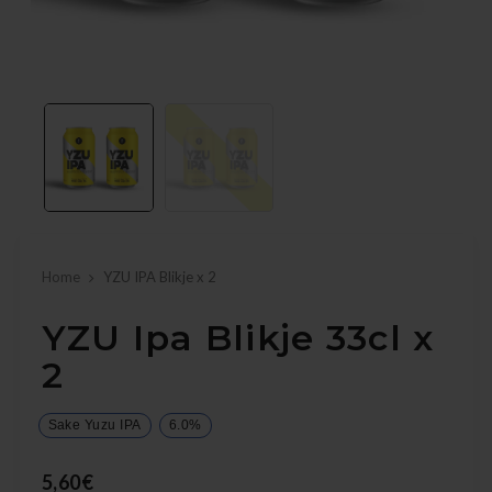
Home
YZU IPA Blikje x 2
YZU Ipa Blikje 33cl x
2
Sake Yuzu IPA
6.0%
5,60€