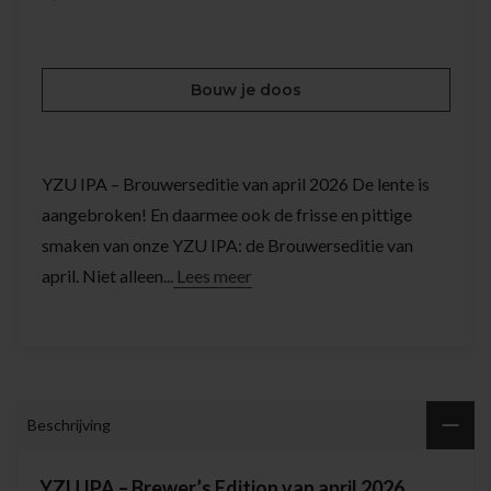
Bouw je doos
YZU IPA – Brouwerseditie van april 2026 De lente is
aangebroken! En daarmee ook de frisse en pittige
smaken van onze YZU IPA: de Brouwerseditie van
april. Niet alleen...
Lees meer
Beschrijving
YZU IPA – Brewer’s Edition van april 2026