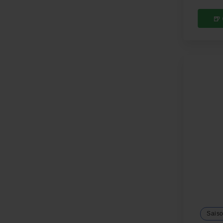
🍺
Saiso