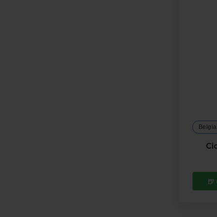
Belgia
Ci
🍺