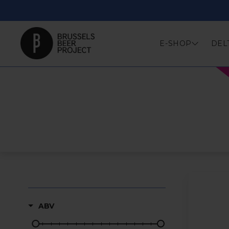
Skip
to
content
E-SHOP
DEL
ABV