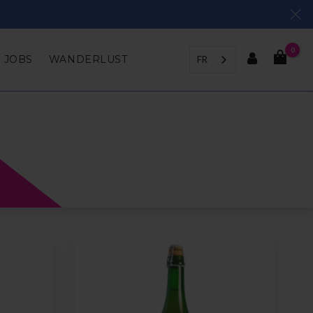
0
JOBS
WANDERLUST
FR