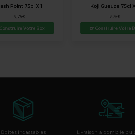
lash Point 75cl X 1
Koji Gueuze 75cl X
5.5 %
5.5 %
9,75€
9,75€
 Construire Votre Box
🍺 Construire Votre 
Boîtes incassables
Livraison à domicile ou 