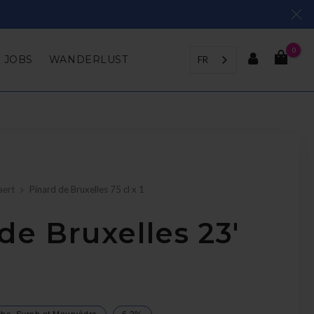
0
JOBS
WANDERLUST
FR
aert
Pinard de Bruxelles 75 cl x 1
de Bruxelles 23'