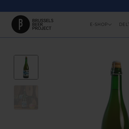
Skip
to
content
E-SHOP
DEL