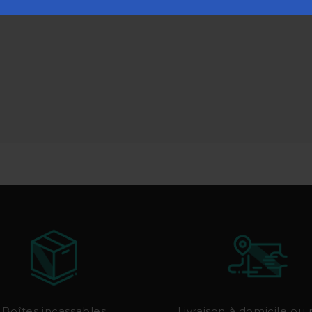
Boîtes incassables
Livraison à domicile ou 