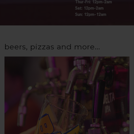
Thur-Fri: 12pm-2am
Sat: 12pm-2am
Sun: 12pm-12am
beers, pizzas and more...