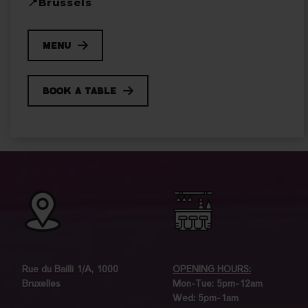
📍Brussels
menu
book a table
Rue du Bailli 1/A, 1000
OPENING HOURS:
Bruxelles
Mon-Tue: 5pm-12am
Wed: 5pm-1am