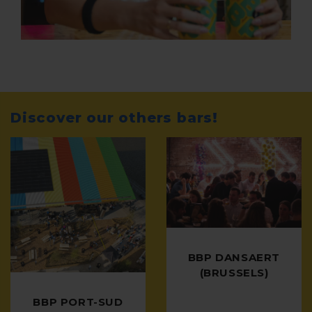
Discover our others bars!
BBP DANSAERT
(BRUSSELS)
BBP PORT-SUD